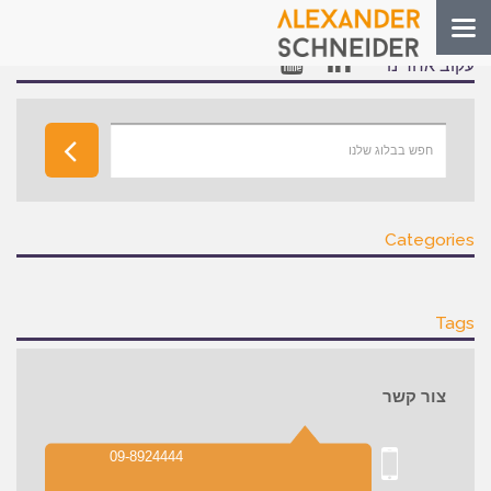
Toggle
navigation
עקוב אחרינו
Categories
Tags
צור קשר
09-8924444