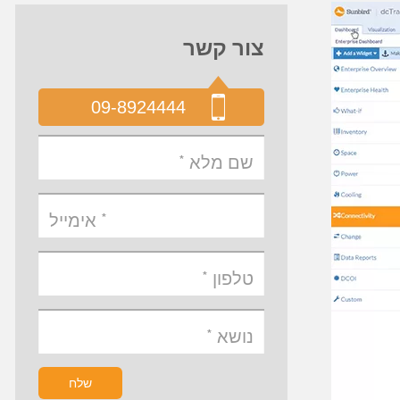
צור קשר
09-8924444
שלח