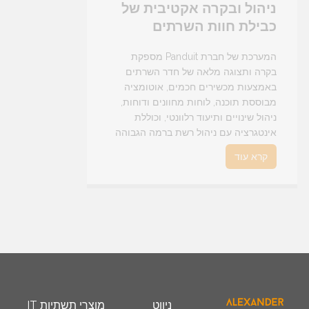
ניהול ובקרה אקטיבית של
כבילת חוות השרתים
המערכת של חברת Panduit מספקת
בקרה ותצוגה מלאה של חדר השרתים
באמצעות מכשירים חכמים, אוטומציה
מבוססת תוכנה, לוחות מחוונים ודוחות,
ניהול שינויים ותיעוד רלוונטי, וכוללת
אינטגרציה עם ניהול רשת ברמה הגבוהה
ביותר ופלטפורמות של מדור השירות.
קרא עוד
ניווט
מוצרי תשתיות IT