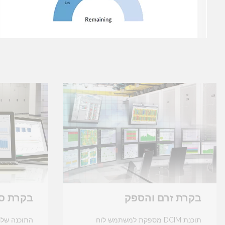
בקרת זרם והספק
בקרת ס
תוכנת DCIM מספקת למשתמש לוח
התוכנה שלנ