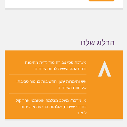
הבלוג שלנו
מערכת פסי צבירה מודולרית מהימנה
ובהתאמה אישית לחוות שרתים
אש ותימרות עשן: החשיבות בניטור סביבתי
של חוות השרתים
מי מדבר? מעקב מצלמה אוטומטי אחר קול
בחדרי ישיבות, אולמות הרצאה או כיתות
לימוד