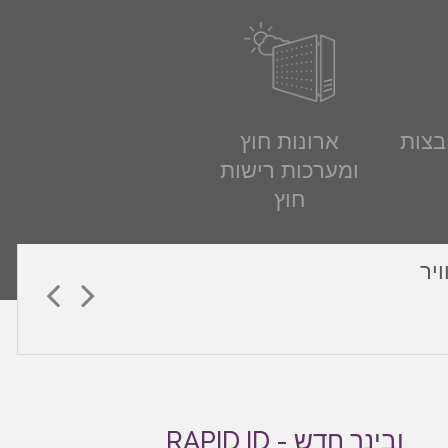
בצות
ארונות חוץ
ומערכות רישות
חוץ
ובינר חדש - RAPID ID