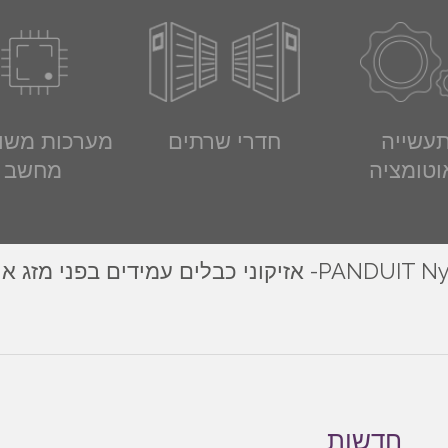
עשייה
חדרי שרתים
מערכות משו
וטומציה
מחשב
זיקוני כבלים עמידים בפני מזג אוויר
חדשות