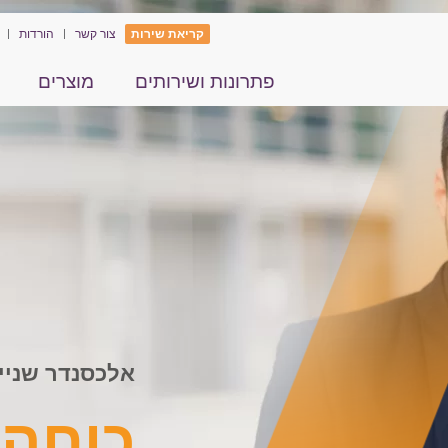
קריאת שירות
צור קשר
הורדות
פתרונות ושירותים
מוצרים
אלכס
אלכסנדר שניי
חד
כוחה 