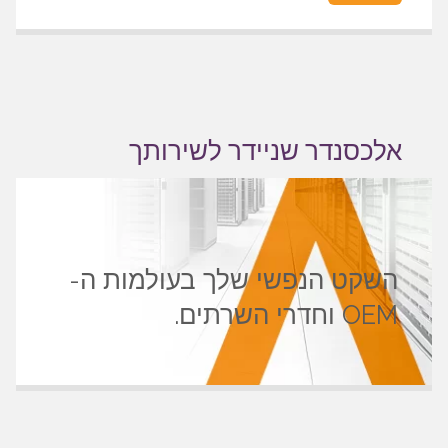
אלכסנדר שניידר לשירותך
השקט הנפשי שלך בעולמות ה-
OEM וחדרי השרתים.