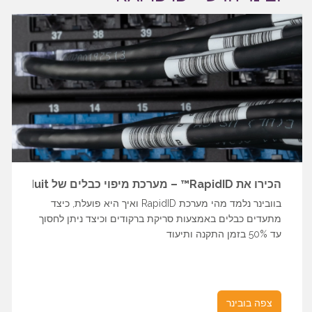
הכירו את RapidID™ – מערכת מיפוי כבלים של Panduit
בוובינר נלמד מהי מערכת RapidID ואיך היא פועלת, כיצד
מתעדים כבלים באמצעות סריקת ברקודים וכיצד ניתן לחסוך
עד 50% בזמן התקנה ותיעוד
צפה בובינר