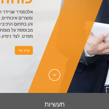
בח
אלכסנדר שניידר ה
הגיש
מבוססת על מומחיות
ולבני
והחזר השקעה
מפרט, לצד ניסיון מ
קרא עוד
קרא 
תעשיות