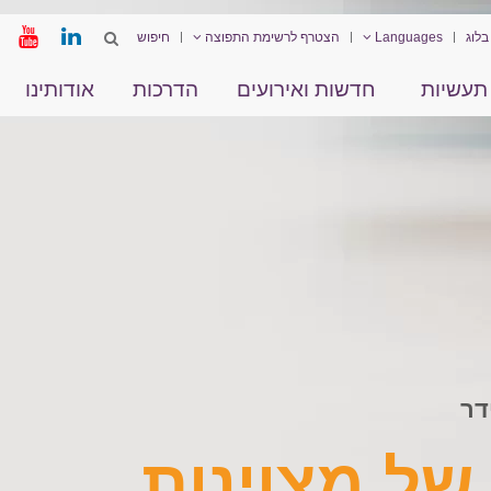
בלוג
Languages
הצטרף לרשימת התפוצה
תעשיות
חדשות ואירועים
הדרכות
אודותינו
נדר שניידר
דר
שנות ואמינות
של מצוינות