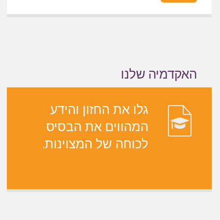
האקדמיה שלנו
גלו את החזון והידע
המהווים את הבסיס
לכוחה של המצוינות.