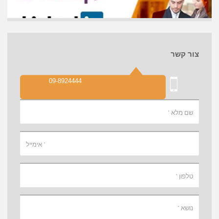
צור קשר
09-8924444