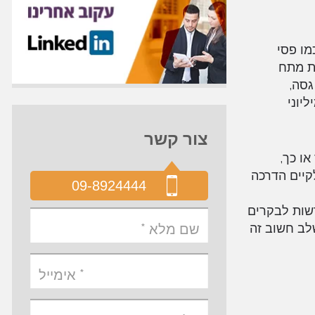
מו פסי
ת מתח
גסה,
יוני
צור קשר
ו כך,
קיים הדרכה
09-8924444
מבצעים חדשות לבקרים
לב חשוב זה