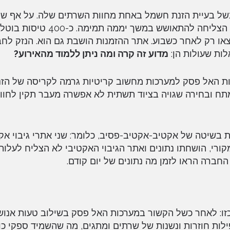
ל בעיית הזנת חשמל באחת מחוות השרתים שלה. על אף ש
מצאו רק לאחר כשבוע. אתר ההזמנות הושבת גם הוא. הנזק לח
מדוע זה קרה ומה ניתן ללמוד מהאירוע?
ערכות האל פסק למערכות מחשוב קריטיות גרמה לקריסה של ה
 בעת החזרת המתח ובחירה שגויה בציוד תשתית לא אפשרה מעבר תקין לחו
 בשיטה של אקטיב-אקטיב-פסיב, כלומר: שני אתרי גיבוי אק
רי, הושחתו נתונים ואתר הגיבוי האקטיבי לא הצליח לעלות 
חברה הראו לזמן מה נתונים של יום קודם.
זו: לאחר כשל הקשור במערכות האל פסק בשילוב טעות אנוש 
ות חוזרות ונשנות של שרתים ומתגים, מה שהשמיד ספקי כו