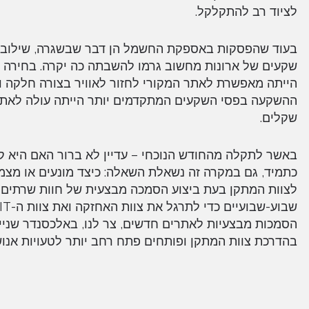
לציוד רב להתקלקל.
בעוד שהפסקות באספקת החשמל הן דבר שבשגרה, שילוב של
שקעים של ארונות מחשוב גרמו להשבתה כה יקרה. בחירה 
הייתה מאפשרת לאתר המקורי לחזור לאוויר בצורה חלקה ו
ההשקעה בפסי השקעים המתקדמים יותר הייתה עולה לאתר 
שקלים.
באשר לתקלה מהחודש הנוכחי – עדיין לא ברור האם היא קשו
כתמיד, גם במקרה זה נשאלת השאלה: כיצד מונעים או מצמ
לצוות המתקן בעת ביצוע הסמכה מבצעית של חוות שרתים
הסמכות מבצעיות לאתרים חדשים, צר לנו, באלכסנדר שניי
בהדרכת צוות המתקן ופותחים פתח רחב יותר לטעויות אנו