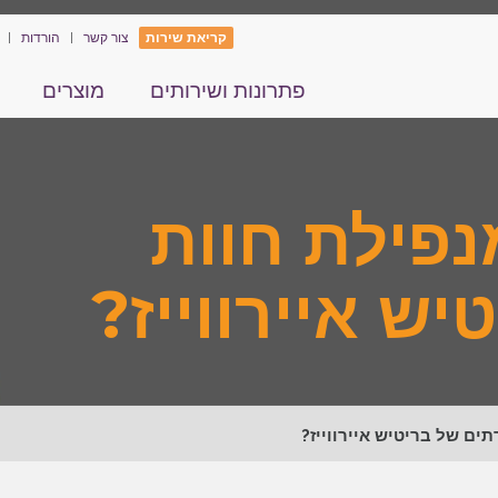
קריאת שירות
צור קשר
הורדות
פתרונות ושירותים
מוצרים
נפילת חוות
ש איירווייז?
ים של בריטיש איירווייז?