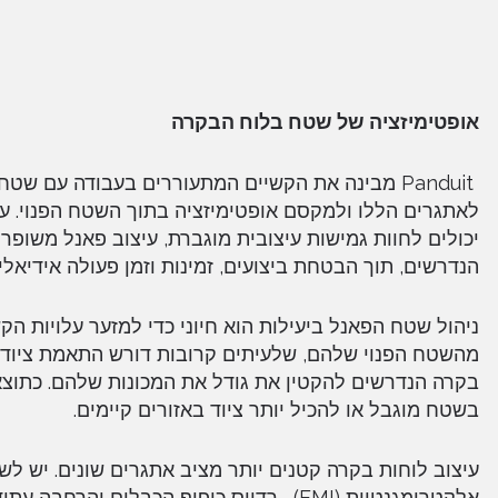
אופטימיזציה של שטח בלוח הבקרה
יכולים לחוות גמישות עיצובית מוגברת, עיצוב פאנל משופר 
הנדרשים, תוך הבטחת ביצועים, זמינות וזמן פעולה אידיאליי
ניהול שטח הפאנל ביעילות הוא חיוני כדי למזער עלויות 
מהשטח הפנוי שלהם, שלעיתים קרובות דורש התאמת ציוד רב
בקרה הנדרשים להקטין את גודל את המכונות שלהם. כתוצא
בשטח מוגבל או להכיל יותר ציוד באזורים קיימים.
עיצוב לוחות בקרה קטנים יותר מציב אתגרים שונים. יש לשק
אלקטרומגנטיות (EMI) , רדיוס כיפוף הכבלים והרחבה עתידית כדי להקטין את הגודל הכולל של לוחות הבקרה.