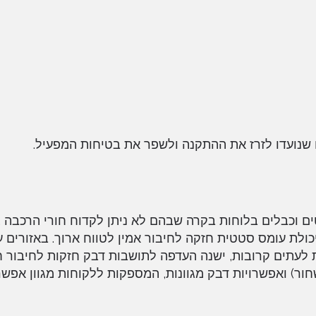
 שנועדו לזרז את ההתקנה ולשפר את בטיחות המפעיל.
Pan חיוניים לאבטחת חוטים וכבלים בלוחות בקרה שבהם לא ניתן לקדוח חורי הרכבה 
לת עומס סטטית חזקה לחיבור אמין לטווח ארוך. באזורים ע
ת לעתים קרובות, ישנה העדפה לתושבות דבק חזקות לחיבור ח
ור) ואפשרויות דבק מגוונות, המספקות ללקוחות מגוון אפשרו