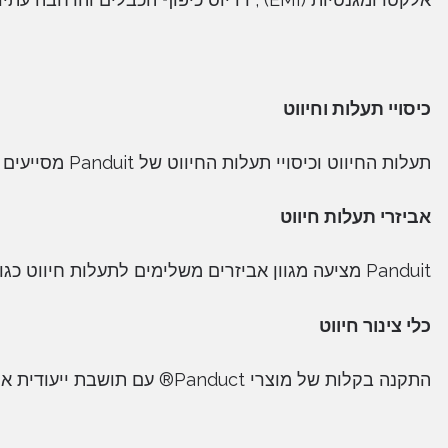
כיסויי תעלות וחיווט
תעלות החיווט וכיסויי תעלות החיווט של Panduit מסייעים לנהל, להפריד ולהגן על הכבלים.
אביזרי תעלות חיווט
Panduit מציעה מגוון אביזרים משלימים לתעלות חיווט כגון ערכות מגן רעש אלקטרומגנטי, מסמרות, קירות מפרידים ועוד.
כלי צינור חיווט
התקנה בקלות של מוצרי Panduct® עם תושבת ייעודית או כלי חיתוך לתעלות ידניות.