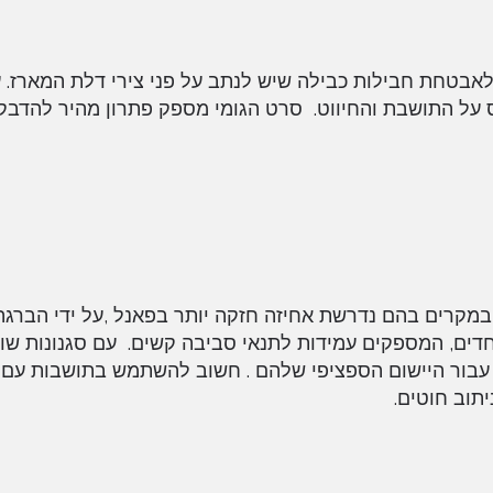
ל Panduit מציע פתרון ייעודי לאבטחת חבילות כבילה שיש לנתב על פני צירי דלת המא
 על התושבת והחיווט. סרט הגומי מספק פתרון מהיר להדבק
בק במקרים בהם נדרשת אחיזה חזקה יותר בפאנל ,על ידי הברגה 
חדים, המספקים עמידות לתנאי סביבה קשים. עם סגנונות שוני
עבור היישום הספציפי שלהם . חשוב להשתמש בתושבות עם