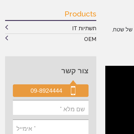
Products
תשתיות IT
ציה של שטח,
OEM
צור קשר
09-8924444