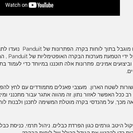
Panduit מבינה את הקשיים המתעוררים בעבודה עם שטח מוגבל בתוך לו
לאתגרים הללו ולמקסם אופטימיזציה ב
וביצועים אמינים. פתרונות אלה תוכננו במיוחד כדי לעמוד בת
ם.
הקשורות לשטח הארון. מעצבי פאנלים מתמודדים עם לחץ להפ
 ככל האפשר לאזור נתון. זה מהווה אתגר עבור מתכנני ומיצ
ה מכך, על מהנדסי בקרה מוטלת המשימה לתכנן ולבנות לוח
ול היטב גורמים כגון הפרדת כבלים, ניהול תרמי, כניסת כבל