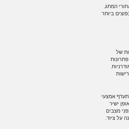
 מאחורי המתג,
פוצים ביותר
ות של
פתרונות
דרניות.
רישות
תעדף אמצעי
ופן ישיר
עובדים מפני מצבים
 על ציוד.