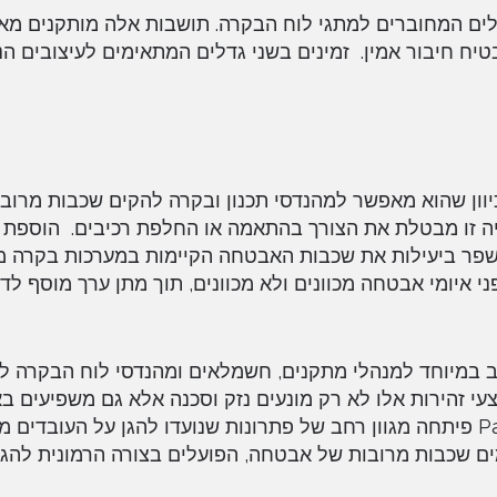
מציעות הקלת מתח לכבלים המחוברים למתגי לוח הבקרה. תושבות אלה מותקנים
 חיבור אמין. זמינים בשני גדלים המתאימים לעיצובים הנ
כיוון שהוא מאפשר למהנדסי תכנון ובקרה להקים שכבות מרוב
יה זו מבטלת את הצורך בהתאמה או החלפת רכיבים. הוספת 
שפר ביעילות את שכבות האבטחה הקיימות במערכות בקרה מו
ד מפני איומי אבטחה מכוונים ולא מכוונים, תוך מתן ערך מוסף לד
 במיוחד למנהלי מתקנים, חשמלאים ומהנדסי לוח הבקרה ל
י זהירות אלו לא רק מונעים נזק וסכנה אלא גם משפיעים בא
ועקיף על הביצועים הפיננסיים הכוללים של החברה. Panduit פיתחה מגוון רחב של פתרונות שנועדו להגן על ה
ים שכבות מרובות של אבטחה, הפועלים בצורה הרמונית להגנה