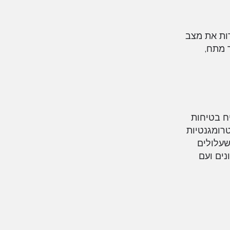
מהירות את מצב
 מתח,
בטיח בטיחות
אלקטרומגנטיות
 שעלולים
ות באורכים שונים ועם