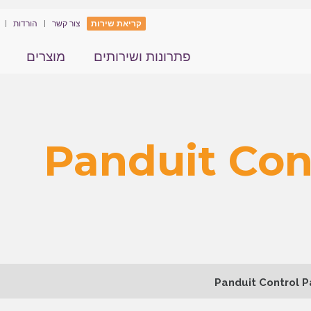
קריאת שירות
צור קשר
הורדות
פתרונות ושירותים
מוצרים
קרה Panduit Control