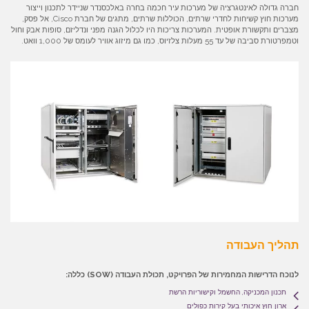
חברה גדולה לאינטגרציה של מערכות עיר חכמה בחרה באלכסנדר שניידר לתכנון וייצור
מערכות חוץ קשיחות לחדרי שרתים, הכוללות שרתים, מתגים של חברת Cisco, אל פסק,
מצברים ותקשורת אופטית. המערכות צריכות היו לכלול הגנה מפני ונדליזם, סופות אבק וחול
וטמפרטורת סביבה של עד 55 מעלות צלזיוס, כמו גם מיזוג אוויר לעומס של 1,000 וואט.
תהליך העבודה
לנוכח הדרישות המחמירות של הפרויקט, תכולת העבודה (SOW) כללה:
תכנון המכניקה, החשמל וקישוריות הרשת
ארון חוץ איכותי בעל קירות כפולים