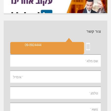
צור קשר
09-8924444