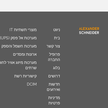
ניווט
מוצרי תשתיות IT
בית
מערכות אל פסק (UPS)
צור קשר
מערכות חשמל והספק
פרופיל
ארונות ומסדים
החברה
מערכות מיזוג אוויר לחוו
בלוג
שרתים
דרושים
קישוריות רשת
חדשות
DCIM
ואירועים
מדיניות
פרטיות