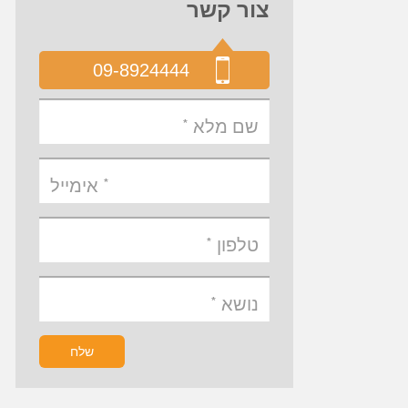
צור קשר
09-8924444
שלח