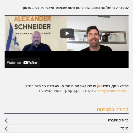
להסבר קצר של מני הופמן אודות החדשנות שבמוצר ומאפייניו, צפו בסרטון:
למידע נוסף, לחצו
כאן
או צרו קשר עם מומחי ה- AV
שלנו
עוד היום
במייל
info@schneider.co.il
או טלפונית 09-8924444 ונשמח לסייע לכם.
בחירה במצוינות
פרופיל החברה
מייסד