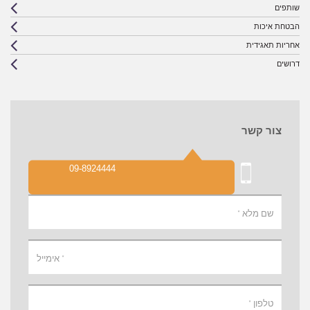
שותפים
הבטחת איכות
אחריות תאגידית
דרושים
צור קשר
09-8924444