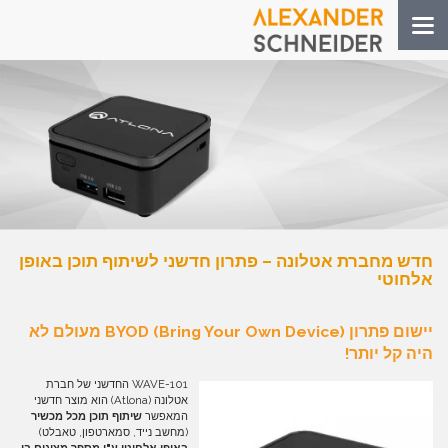
Toggle
navigation
חדש מחברת אטלונה – פתרון חדשני לשיתוף תוכן באופן
אלחוטי
יישום פתרון BYOD
(Bring Your Own Device)
מעולם לא
היה קל יותר
!
WAVE-101 החדשני של חברת
אטלונה (Atlona) הוא מוצר חדשני
המאפשר
שיתוף תוכן מכל מכשיר
(מחשב נייד, סמארטפון, טאבלט)