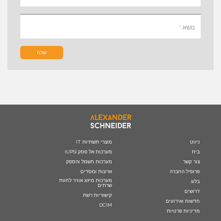
שלח
ניווט
מוצרי תשתיות IT
בית
מערכות אל פסק (UPS)
צור קשר
מערכות חשמל והספק
פרופיל החברה
ארונות ומסדים
מערכות מיזוג אוויר לחוות
בלוג
שרתים
דרושים
קישוריות רשת
חדשות ואירועים
DCIM
מדיניות פרטיות