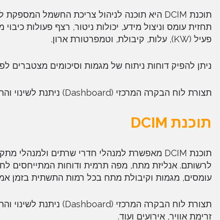
תחזית עומס וניצול מידע, יכולות ניטור, רצף פעולות כיבו
פעיל (KW), עלות, קיבולת, וטמפרטורת ארון.
ניתן להפיק דוחות ניתוח של מגמות וסיכומים מצטברים לפי ב
תצורת לוח הבקרה המרכזי (Dashboard) ניתנת לשינוי והתאמה לפי צרכי המשתמש והארגון.
תוכנת
DCIM
תוכנת DCIM מאפשרת למנהלי חדרי שרתים ולמנהל
לרשותם. אנליזת מתח, מפה תרמית ודוחות המתייחסים ל
עומסים, מגמות וקיבולת מתח בכל רמות התשתית בזמן אמ
תצורת לוח הבקרה המרכזי 
זרימת אוויר, אירועים ועוד.