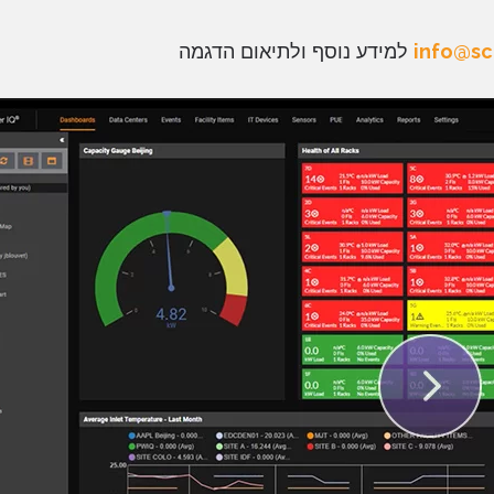
info@sch
למידע נוסף ולתיאום הדגמה