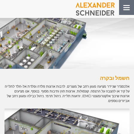
Toggle
navigation
חשמל ובקרה
אלכסנדר שניידר מציעה מגוון רחב של מוצרים, לרבות ארונות פלדה ופלדת אל-חלד לתלייה
על קיר או להצבה על הרצפה, קונסולות, ארונות חוץ ותיבות מסוף. בנוסף, אנו מציעים
ארונות שיכוך אלקטרומגנטי (EMC), זרועות תלייה, ניהול תרמי, ניהול כבילה ומגוון רחב של
אביזרים נוספים.