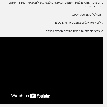
מרובים כדי להתאים למגוון יישומים המאפשרים למשתמש לקבוע את הפתרון המתאים
ביותר לדרישותיו.
תואם לכלי ניקוב סטנדרטיים.
גדלים אימפריאליים מעוצבים פיזית לרכיבים.
מניעת כיפוף יתר של כבלים בנקודות הכניסה לכבלים.