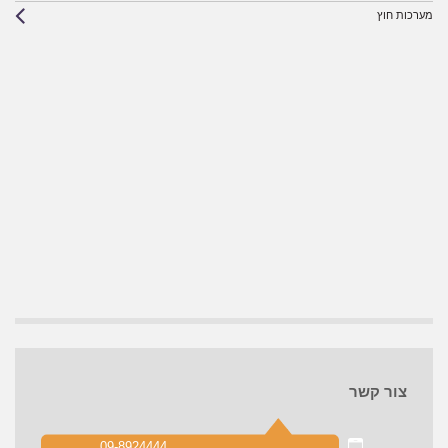
מערכות חוץ
צור קשר
09-8924444