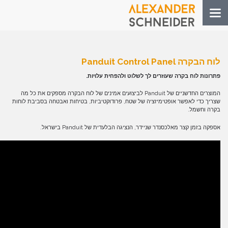
Toggle
navigation
לוח הבקרה Panduit Control Panel
פתרונות לוח בקרה שעוזרים לך לשלוט ולהפחית עלויות
.
המוצרים החדשניים של Panduit לביצועים אמינים של לוח הבקרה מספקים את כל מה
שצריך כדי לאפשר אופטימיזציה של שטח, פרודוקטיביות, בטיחות ואבטחה בסביבת לוחות
בקרה וחשמל.
אספקה בזמן קצר מאלכסנדר שניידר, הנציגה הבלעדית של Panduit בישראל.