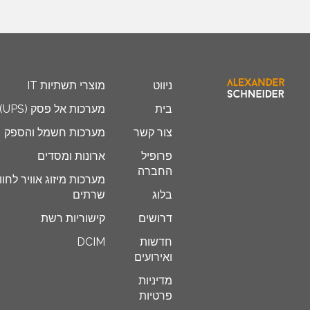
ניווט
מוצרי תשתיות IT
בית
מערכות אל פסק (UPS)
צור קשר
מערכות חשמל והספק
פרופיל
ארונות ומסדים
החברה
מערכות מיזוג אוויר לחוו
בלוג
שרתים
דרושים
קישוריות רשת
חדשות
DCIM
ואירועים
מדיניות
פרטיות