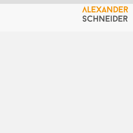
דף הבית
IoT