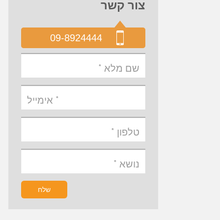
צור קשר
09-8924444
שלח