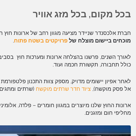
בכל מקום, בכל מזג אוויר
חברת אלכסנדר שניידר מציעה מגוון רחב של ארונות חוץ ח
מוכחים ביישום מוצלח
של
פרויקטים בשטח פתוח
.
לאורך השנים, פרשנו בהצלחה ארונות ומערכות חוץ בסביבו
כולל תחבורה, תקשורת חכמה ועוד.
לאחר אפיון יישומים מדויק, מספק צוות התכנון פלטפורמת חוץ 
אל פסק מוקשח),
ציוד חדר שרתים מוקשח
(שרתים ומתגים
ארונות החוץ שלנו מיוצרים במגוון חומרים – פלדה, אלומינ
מחליפי חום ומזגנים.