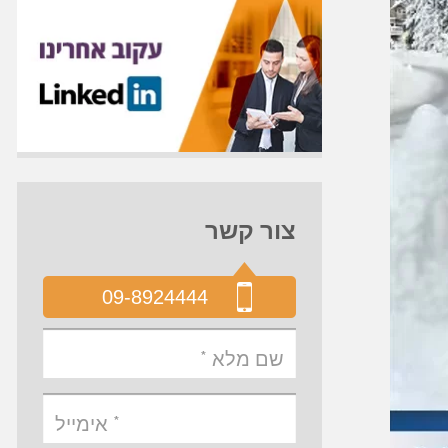
צור קשר
09-8924444