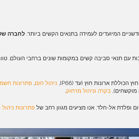
דשניים המיועדים לעמידה בתנאים הקשים ביותר.
לחברה שלנ
ת עם תנאי סביבה קשים במקומות שונים ברחבי העולם. טווח
הכוללת ארונות חוץ (עד (IP66,
ניהול חום
,
פתרונות חשמ
 מוקשחים),
בקרה
וניהול מרחוק
.
יום ופלדת אל-חלד. אנו מציעים מגוון רחב של
פתרונות ניהול 