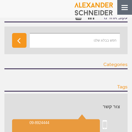
Toggle
navigation
עקוב אחרינו
Categories
Tags
צור קשר
09-8924444